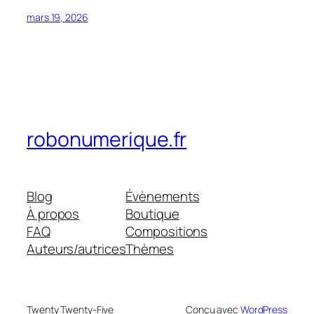
mars 19, 2026
robonumerique.fr
Blog
Évènements
À propos
Boutique
FAQ
Compositions
Auteurs/autrices
Thèmes
Twenty Twenty-Five
Conçu avec
WordPress